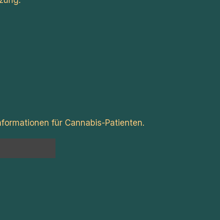
zung.
formationen für Cannabis-Patienten.
n