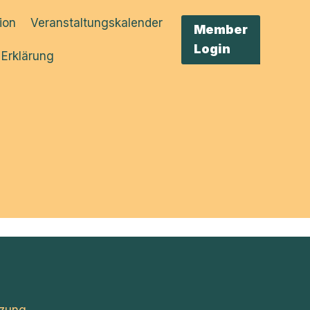
tion
Veranstaltungskalender
Member
Login
 Erklärung