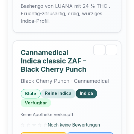
Bashengo von LUANA mit 24 % THC .
Fruchtig-zitrusartig, erdig, würziges
Indica-Profil.
Cannamedical
Indica classic ZAF –
Black Cherry Punch
Black Cherry Punch · Cannamedical
Reine Indica
Indica
Blüte
Verfügbar
Keine Apotheke verknüpft
☆ ☆ ☆ ☆ ☆
Noch keine Bewertungen