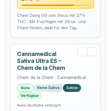
Chem Dawg OG von Slouu mit 27%
THC . Mit fruchtigen mit Zitrus- und
Chem-Noten, ideal für den Tag.
Cannamedical
Sativa Ultra ES –
Chem de la Chem
Chem de la Chem · Cannamedical
Reine Sativa
Sativa
Blüte
Verfügbar
Keine Apotheke verknüpft