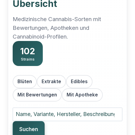
Übersicht
Medizinische Cannabis-Sorten mit
Bewertungen, Apotheken und
Cannabinoid-Profilen.
102
Strains
Blüten
Extrakte
Edibles
Mit Bewertungen
Mit Apotheke
Strain suchen
Suchen