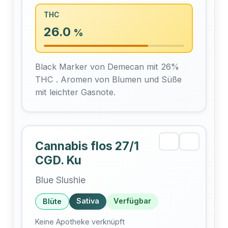
THC
26.0
%
Black Marker von Demecan mit 26%
THC . Aromen von Blumen und Süße
mit leichter Gasnote.
Cannabis flos 27/1
CGD. Ku
Blue Slushie
Sativa
Verfügbar
Blüte
Keine Apotheke verknüpft