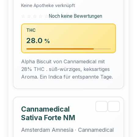
Keine Apotheke verknüpft
☆ ☆ ☆ ☆ ☆
Noch keine Bewertungen
THC
28.0
%
Alpha Biscuit von Cannamedical mit
28% THC . süß-würziges, keksartiges
Aroma. Ein Indica für entspannte Tage.
Cannamedical
Sativa Forte NM
Amsterdam Amnesia · Cannamedical