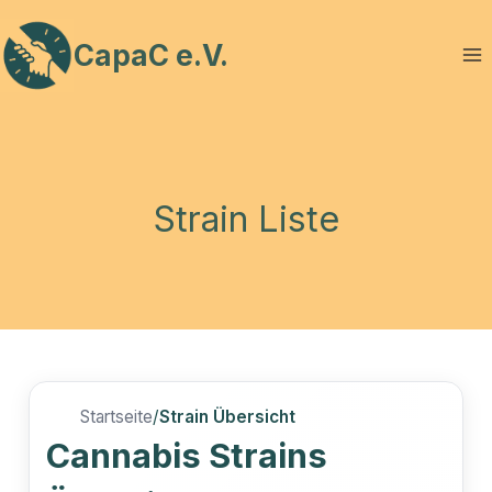
Zum
Inhalt
CapaC e.V.
springen
Strain Liste
Startseite
/
Strain Übersicht
Cannabis Strains