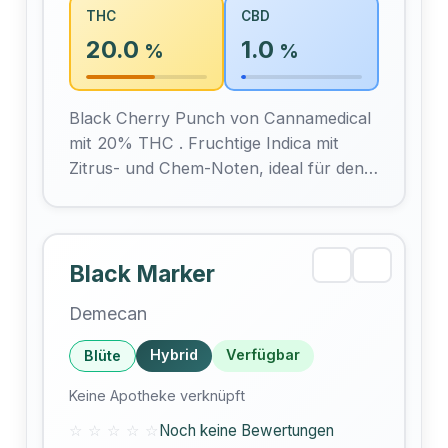
THC
CBD
20.0
1.0
%
%
Black Cherry Punch von Cannamedical
mit 20% THC . Fruchtige Indica mit
Zitrus- und Chem-Noten, ideal für den
Tag.
Black Marker
Demecan
Hybrid
Verfügbar
Blüte
Keine Apotheke verknüpft
☆ ☆ ☆ ☆ ☆
Noch keine Bewertungen