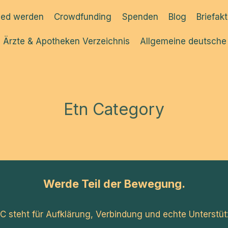
ied werden
Crowdfunding
Spenden
Blog
Briefak
Ärzte & Apotheken Verzeichnis
Allgemeine deutsche
Etn Category
Werde Teil der Bewegung.
C steht für Aufklärung, Verbindung und echte Unterstüt