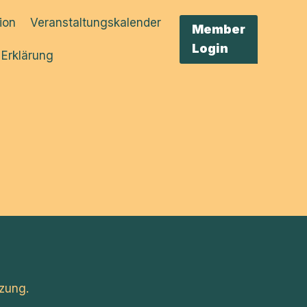
tion
Veranstaltungskalender
Member
Login
 Erklärung
zung.