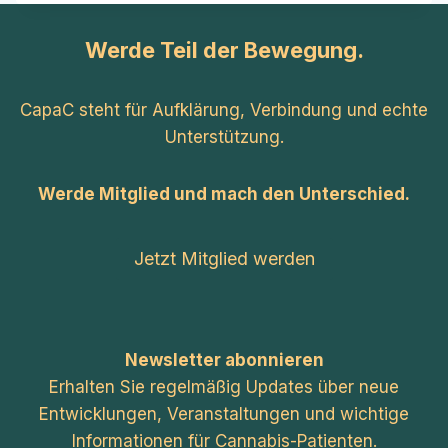
DEMENZ
–
Werde Teil der Bewegung.
HOFFNUNG
AUF
MEHR
CapaC steht für Aufklärung, Verbindung und echte
RUHE
UND
Unterstützung.
LEBENSQUALITÄT
Werde Mitglied und mach den Unterschied.
Jetzt Mitglied werden
Newsletter abonnieren
Erhalten Sie regelmäßig Updates über neue
Entwicklungen, Veranstaltungen und wichtige
Informationen für Cannabis-Patienten.