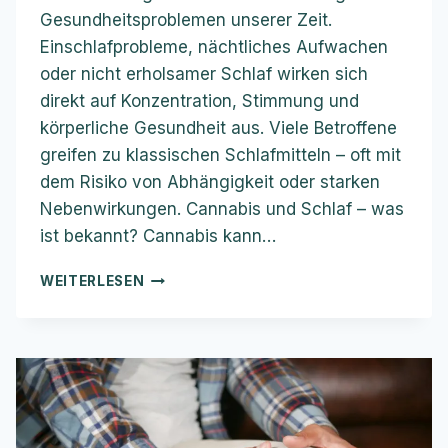
Gesundheitsproblemen unserer Zeit.
Einschlafprobleme, nächtliches Aufwachen
oder nicht erholsamer Schlaf wirken sich
direkt auf Konzentration, Stimmung und
körperliche Gesundheit aus. Viele Betroffene
greifen zu klassischen Schlafmitteln – oft mit
dem Risiko von Abhängigkeit oder starken
Nebenwirkungen. Cannabis und Schlaf – was
ist bekannt? Cannabis kann…
SCHLAFSTÖRUNGEN
WEITERLESEN
UND
CANNABIS
–
ZWISCHEN
HILFE,
HOFFNUNG
UND
VERANTWORTUNG