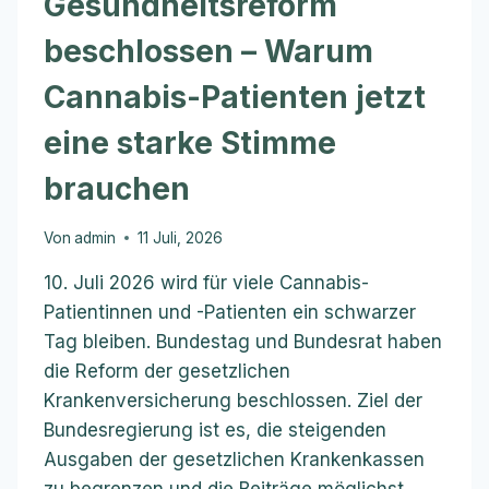
Gesundheitsreform
beschlossen – Warum
Cannabis-Patienten jetzt
eine starke Stimme
brauchen
Von
admin
11 Juli, 2026
10. Juli 2026 wird für viele Cannabis-
Patientinnen und -Patienten ein schwarzer
Tag bleiben. Bundestag und Bundesrat haben
die Reform der gesetzlichen
Krankenversicherung beschlossen. Ziel der
Bundesregierung ist es, die steigenden
Ausgaben der gesetzlichen Krankenkassen
zu begrenzen und die Beiträge möglichst