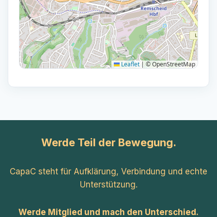
Leaflet
|
© OpenStreetMap
Werde Teil der Bewegung.
CapaC steht für Aufklärung, Verbindung und echte
Unterstützung.
Werde Mitglied und mach den Unterschied.