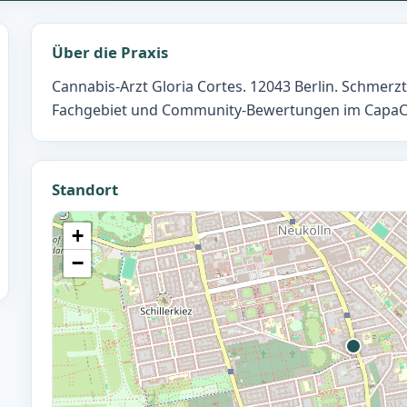
Über die Praxis
Cannabis-Arzt Gloria Cortes. 12043 Berlin. Schmerzth
Fachgebiet und Community-Bewertungen im CapaC Ä
Standort
+
−