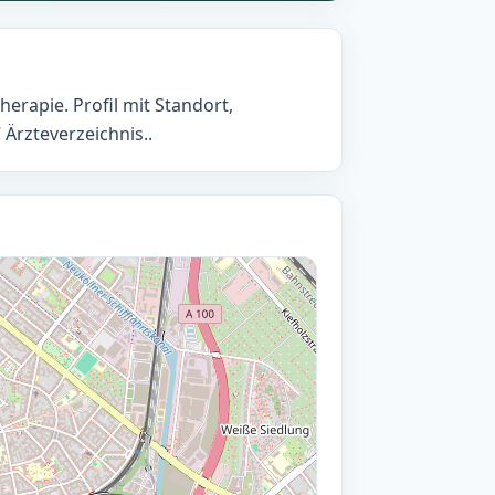
erapie. Profil mit Standort,
rzteverzeichnis..