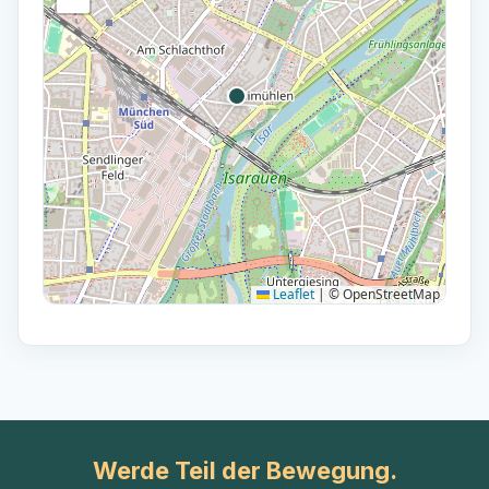
Leaflet
|
© OpenStreetMap
Werde Teil der Bewegung.