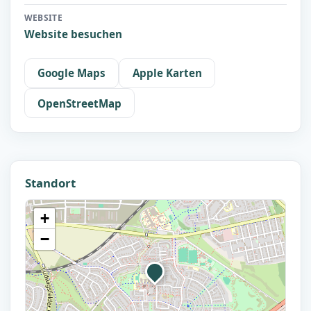
WEBSITE
Website besuchen
Google Maps
Apple Karten
OpenStreetMap
Standort
+
−