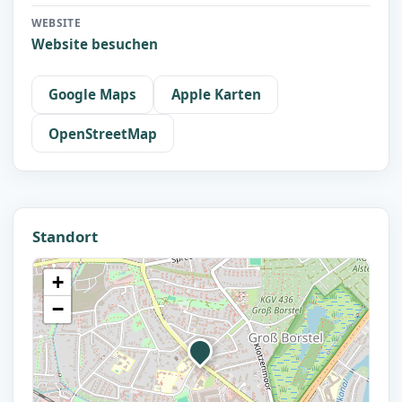
WEBSITE
Website besuchen
Google Maps
Apple Karten
OpenStreetMap
Standort
+
−