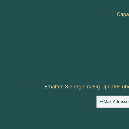
Capa
Erhalten Sie regelmäßig Updates üb