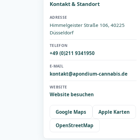
Kontakt & Standort
ADRESSE
Himmelgeister Straße 106, 40225
Düsseldorf
TELEFON
+49 (0)211 9341950
E-MAIL
kontakt@apondium-cannabis.de
WEBSITE
Website besuchen
Google Maps
Apple Karten
OpenStreetMap