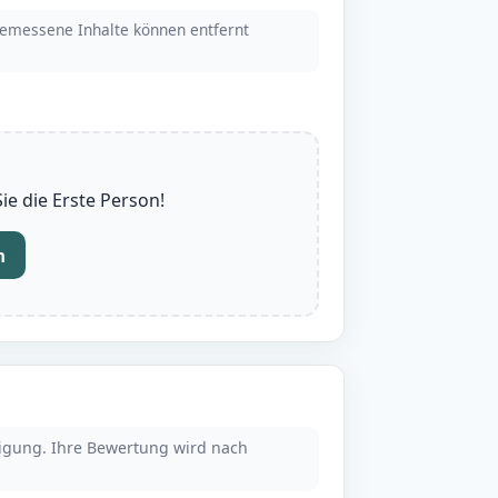
emessene Inhalte können entfernt
e die Erste Person!
n
tigung. Ihre Bewertung wird nach