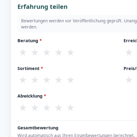
Erfahrung teilen
Bewertungen werden vor Veröffentlichung geprüft. Unang
werden.
Beratung
*
Errei
★
★
★
★
★
★
Sortiment
*
Preis
★
★
★
★
★
★
Abwicklung
*
★
★
★
★
★
Gesamtbewertung
Wird automatisch aus Ihren Einzelbewertungen berechnet.