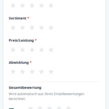
★
★
★
★
★
Sortiment
*
★
★
★
★
★
Preis/Leistung
*
★
★
★
★
★
Abwicklung
*
★
★
★
★
★
Gesamtbewertung
Wird automatisch aus Ihren Einzelbewertungen
berechnet.
★
★
★
★
★
—