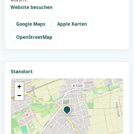
WEBSITE
Website besuchen
Google Maps
Apple Karten
OpenStreetMap
Standort
+
−