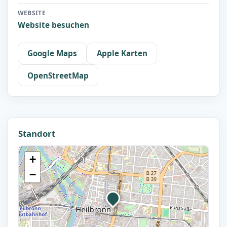
WEBSITE
Website besuchen
Google Maps
Apple Karten
OpenStreetMap
Standort
+
−