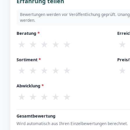
Erfahrung teilen
Bewertungen werden vor Veröffentlichung geprüft. Unang
werden.
Beratung
*
Errei
★
★
★
★
★
★
Sortiment
*
Preis
★
★
★
★
★
★
Abwicklung
*
★
★
★
★
★
Gesamtbewertung
Wird automatisch aus Ihren Einzelbewertungen berechnet.