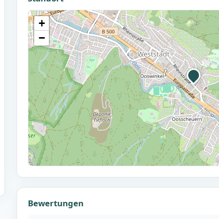
+
−
Bewertungen