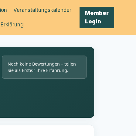
tion
Veranstaltungskalender
Member
Login
 Erklärung
Noch keine Bewertungen – teilen
Sie als Erste:r Ihre Erfahrung.