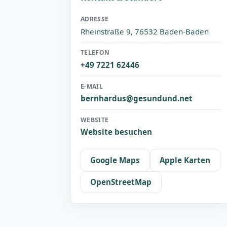
ADRESSE
Rheinstraße 9, 76532 Baden-Baden
TELEFON
+49 7221 62446
E-MAIL
bernhardus@gesundund.net
WEBSITE
Website besuchen
Google Maps
Apple Karten
OpenStreetMap