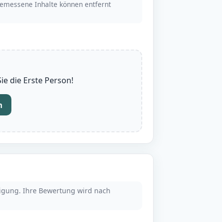
emessene Inhalte können entfernt
e die Erste Person!
n
tigung. Ihre Bewertung wird nach