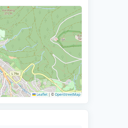
Leaflet
|
©
OpenStreetMap