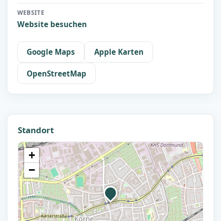
WEBSITE
Website besuchen
Google Maps
Apple Karten
OpenStreetMap
Standort
+
−