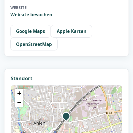
WEBSITE
Website besuchen
Google Maps
Apple Karten
OpenStreetMap
Standort
+
−