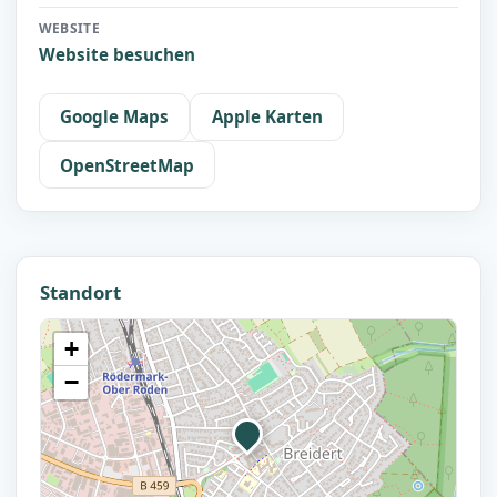
WEBSITE
Website besuchen
Google Maps
Apple Karten
OpenStreetMap
Standort
+
−