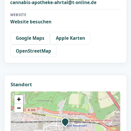
cannabis-apotheke-ahrtal@t-online.de
WEBSITE
Website besuchen
Google Maps
Apple Karten
OpenStreetMap
Standort
+
−