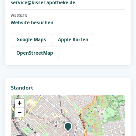
service@kissel-apotheke.de
WEBSITE
Website besuchen
Google Maps
Apple Karten
OpenStreetMap
Standort
+
−