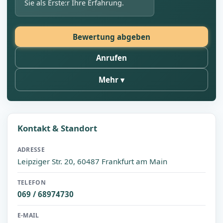
Sie als Erste:r Ihre Erfahrung.
Bewertung abgeben
Anrufen
Mehr
Kontakt & Standort
ADRESSE
Leipziger Str. 20, 60487 Frankfurt am Main
TELEFON
069 / 68974730
E-MAIL