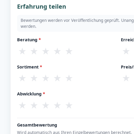
Erfahrung teilen
Bewertungen werden vor Veröffentlichung geprüft. Unang
werden.
Beratung
*
Errei
★
★
★
★
★
★
Sortiment
*
Preis
★
★
★
★
★
★
Abwicklung
*
★
★
★
★
★
Gesamtbewertung
Wird automatisch aus Ihren Einzelbewertungen berechnet.