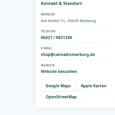
Kontakt & Standort
ADRESSE
Am Krekel 51, 35039 Marburg
TELEFON
06421 / 9831340
E-MAIL
shop@cannabismarburg.de
WEBSITE
Website besuchen
Google Maps
Apple Karten
OpenStreetMap