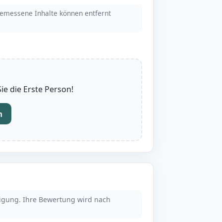
emessene Inhalte können entfernt
e die Erste Person!
n
tigung. Ihre Bewertung wird nach