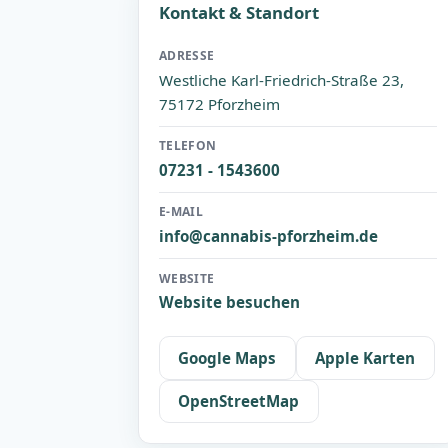
Kontakt & Standort
ADRESSE
Westliche Karl-Friedrich-Straße 23,
75172 Pforzheim
TELEFON
07231 - 1543600
E-MAIL
info@cannabis-pforzheim.de
WEBSITE
Website besuchen
Google Maps
Apple Karten
OpenStreetMap