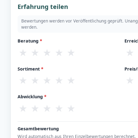
Erfahrung teilen
Bewertungen werden vor Veröffentlichung geprüft. Unang
werden.
Beratung
*
Errei
★
★
★
★
★
★
Sortiment
*
Preis
★
★
★
★
★
★
Abwicklung
*
★
★
★
★
★
Gesamtbewertung
Wird automatisch aus Ihren Einzelbewertungen berechnet.