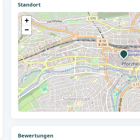
Standort
+
−
Bewertungen