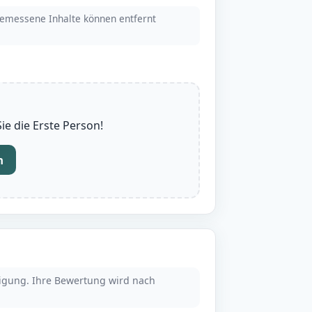
emessene Inhalte können entfernt
e die Erste Person!
n
tigung. Ihre Bewertung wird nach