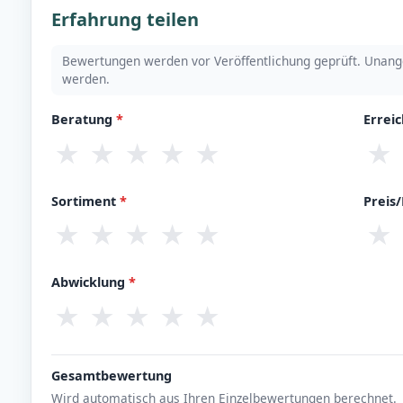
Erfahrung teilen
Bewertungen werden vor Veröffentlichung geprüft. Unang
werden.
Beratung
*
Errei
★
★
★
★
★
★
Sortiment
*
Preis
★
★
★
★
★
★
Abwicklung
*
★
★
★
★
★
Gesamtbewertung
Wird automatisch aus Ihren Einzelbewertungen berechnet.