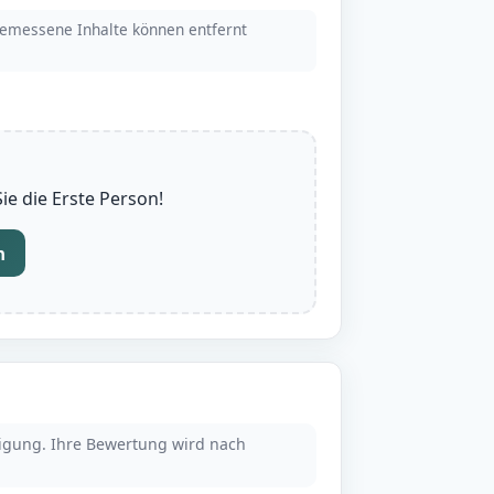
emessene Inhalte können entfernt
e die Erste Person!
n
tigung. Ihre Bewertung wird nach