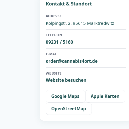
Kontakt & Standort
ADRESSE
Kolpingstr. 2, 95615 Marktredwitz
TELEFON
09231 / 5160
E-MAIL
order@cannabis4ort.de
WEBSITE
Website besuchen
Google Maps
Apple Karten
OpenStreetMap