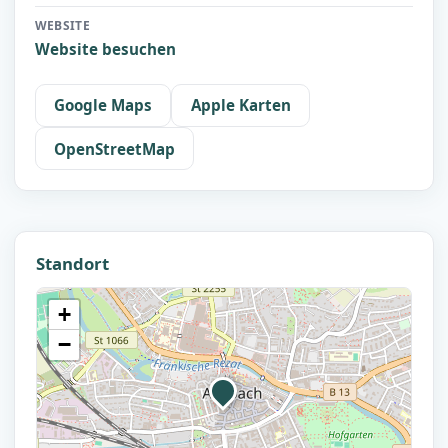
WEBSITE
Website besuchen
Google Maps
Apple Karten
OpenStreetMap
Standort
+
−