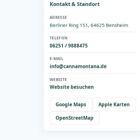
Kontakt & Standort
ADRESSE
Berliner Ring 151, 64625 Bensheim
TELEFON
06251 / 9888475
E-MAIL
info@cannamontana.de
WEBSITE
Website besuchen
Google Maps
Apple Karten
OpenStreetMap