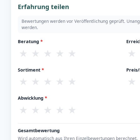
Erfahrung teilen
Bewertungen werden vor Veröffentlichung geprüft. Unang
werden.
Beratung
*
Errei
★
★
★
★
★
★
Sortiment
*
Preis
★
★
★
★
★
★
Abwicklung
*
★
★
★
★
★
Gesamtbewertung
Wird automatisch aus Ihren Einzelbewertungen berechnet.