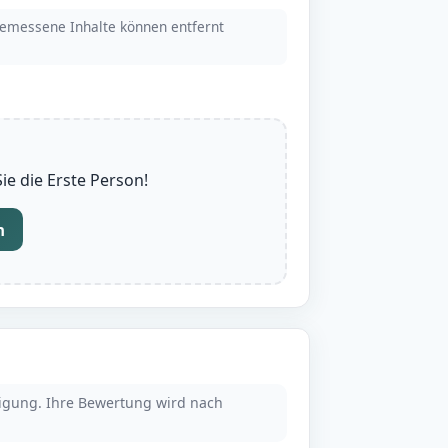
emessene Inhalte können entfernt
e die Erste Person!
n
tigung. Ihre Bewertung wird nach