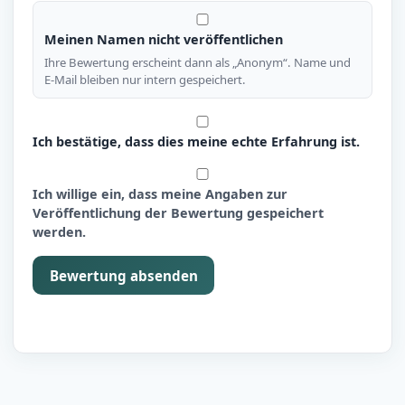
Meinen Namen nicht veröffentlichen
Ihre Bewertung erscheint dann als „Anonym“. Name und
E-Mail bleiben nur intern gespeichert.
Ich bestätige, dass dies meine echte Erfahrung ist.
Ich willige ein, dass meine Angaben zur
Veröffentlichung der Bewertung gespeichert
werden.
Bewertung absenden