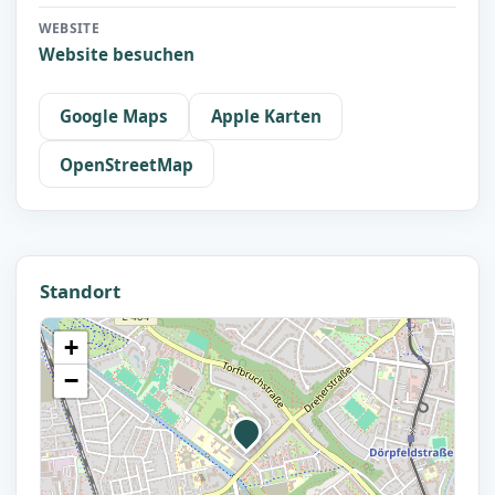
WEBSITE
Website besuchen
Google Maps
Apple Karten
OpenStreetMap
Standort
+
−