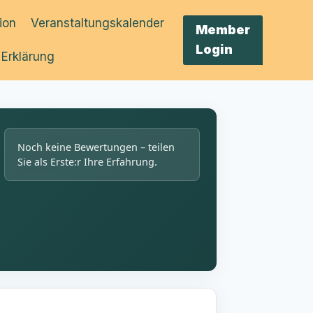
tion
Veranstaltungskalender
Member
Login
 Erklärung
Noch keine Bewertungen – teilen
Sie als Erste:r Ihre Erfahrung.