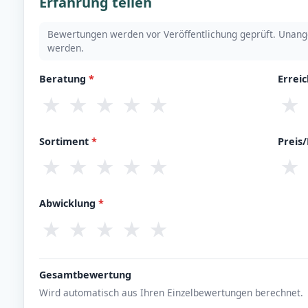
Erfahrung teilen
Bewertungen werden vor Veröffentlichung geprüft. Unang
werden.
Beratung
*
Errei
★
★
★
★
★
★
Sortiment
*
Preis
★
★
★
★
★
★
Abwicklung
*
★
★
★
★
★
Gesamtbewertung
Wird automatisch aus Ihren Einzelbewertungen berechnet.