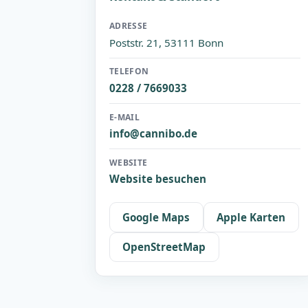
ADRESSE
Poststr. 21, 53111 Bonn
TELEFON
0228 / 7669033
E-MAIL
info@cannibo.de
WEBSITE
Website besuchen
Google Maps
Apple Karten
OpenStreetMap