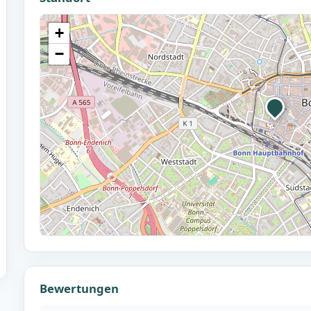
+
−
Bewertungen