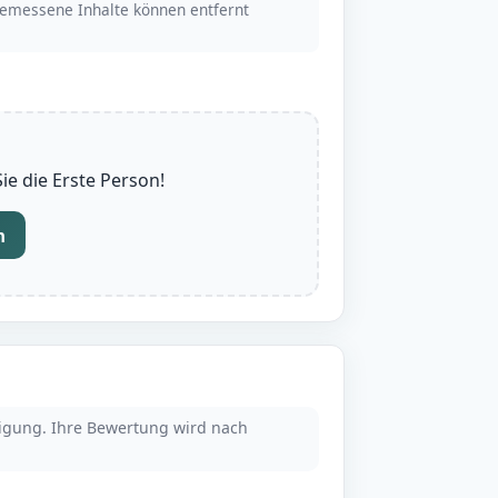
emessene Inhalte können entfernt
e die Erste Person!
n
tigung. Ihre Bewertung wird nach