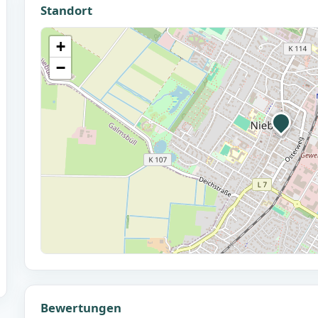
Standort
+
−
Bewertungen