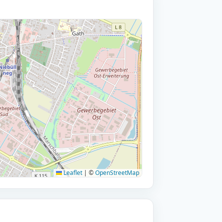
Leaflet
|
©
OpenStreetMap