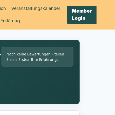
tion
Veranstaltungskalender
Member
Login
 Erklärung
,
Noch keine Bewertungen – teilen
Sie als Erste:r Ihre Erfahrung.