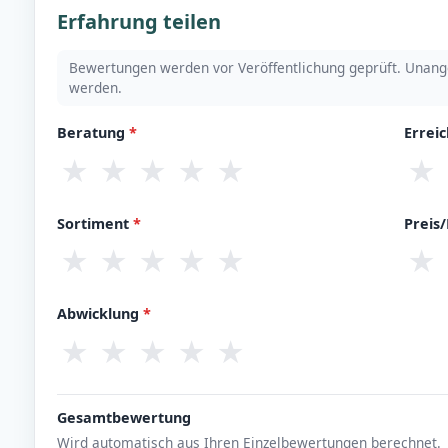
Erfahrung teilen
Bewertungen werden vor Veröffentlichung geprüft. Unang
werden.
Beratung
*
Errei
★
★
★
★
★
★
Sortiment
*
Preis
★
★
★
★
★
★
Abwicklung
*
★
★
★
★
★
Gesamtbewertung
Wird automatisch aus Ihren Einzelbewertungen berechnet.