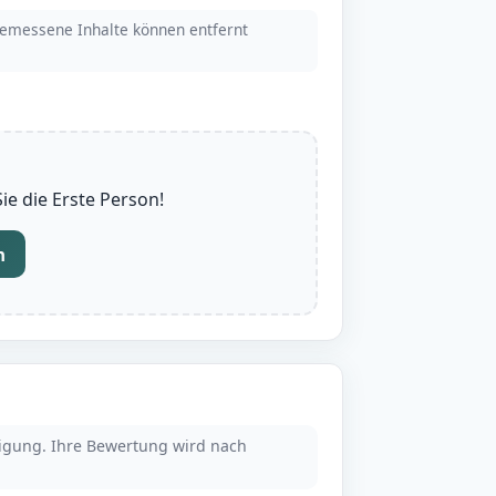
emessene Inhalte können entfernt
e die Erste Person!
n
tigung. Ihre Bewertung wird nach