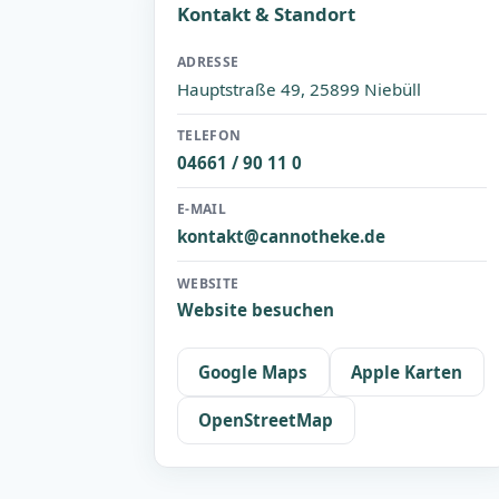
Kontakt & Standort
ADRESSE
Hauptstraße 49, 25899 Niebüll
TELEFON
04661 / 90 11 0
E-MAIL
kontakt@cannotheke.de
WEBSITE
Website besuchen
Google Maps
Apple Karten
OpenStreetMap