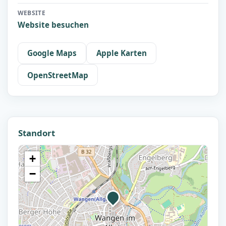
WEBSITE
Website besuchen
Google Maps
Apple Karten
OpenStreetMap
Standort
+
−