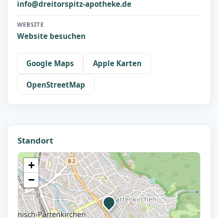
info@dreitorspitz-apotheke.de
WEBSITE
Website besuchen
Google Maps
Apple Karten
OpenStreetMap
Standort
+
−