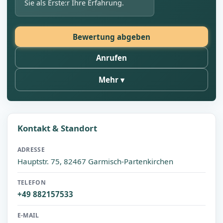
Sie als Erste:r Ihre Erfahrung.
Bewertung abgeben
Anrufen
Mehr
Kontakt & Standort
ADRESSE
Hauptstr. 75, 82467 Garmisch-Partenkirchen
TELEFON
+49 882157533
E-MAIL