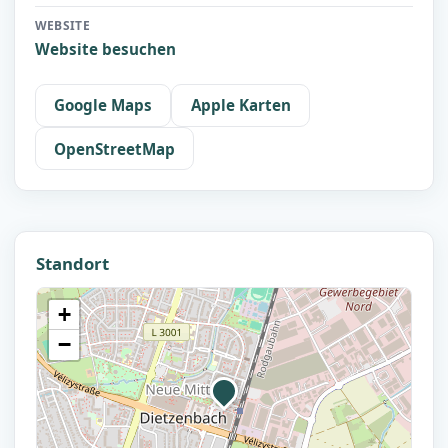
WEBSITE
Website besuchen
Google Maps
Apple Karten
OpenStreetMap
Standort
+
−