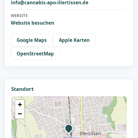
info@cannabis-apo-illertissen.de
WEBSITE
Website besuchen
Google Maps
Apple Karten
OpenStreetMap
Standort
+
−