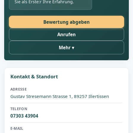
Sie als Erste:r Ihre Erfahrung.
Bewertung abgeben
Anrufen
Mehr
Kontakt & Standort
ADRESSE
Gustav Stresemann Strasse 1, 89257 Illertissen
TELEFON
07303 43904
E-MAIL