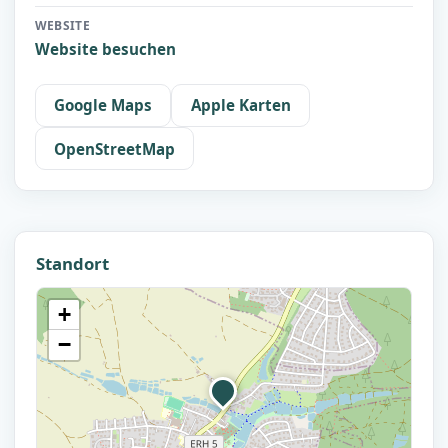
WEBSITE
Website besuchen
Google Maps
Apple Karten
OpenStreetMap
Standort
+
−