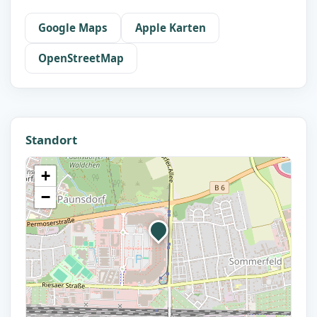
Google Maps
Apple Karten
OpenStreetMap
Standort
+
−