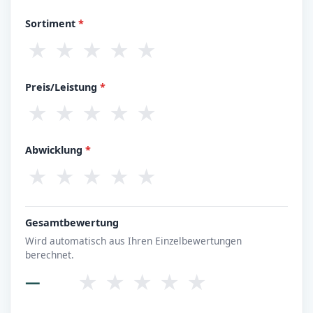
Sortiment
*
★
★
★
★
★
Preis/Leistung
*
★
★
★
★
★
Abwicklung
*
★
★
★
★
★
Gesamtbewertung
Wird automatisch aus Ihren Einzelbewertungen
berechnet.
★
★
★
★
★
—