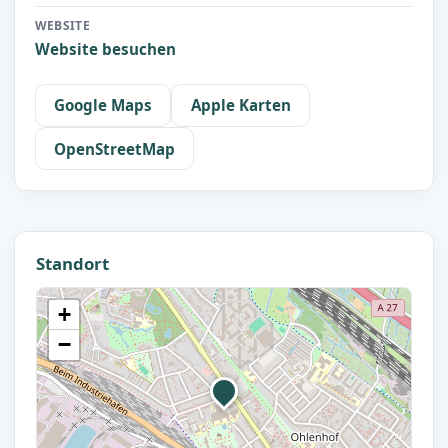
WEBSITE
Website besuchen
Google Maps
Apple Karten
OpenStreetMap
Standort
+
−