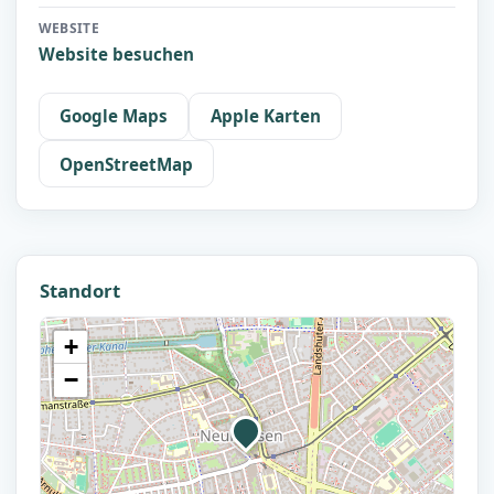
WEBSITE
Website besuchen
Google Maps
Apple Karten
OpenStreetMap
Standort
+
−