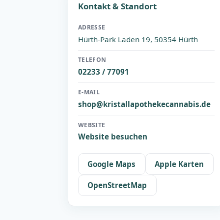
Kontakt & Standort
ADRESSE
Hürth-Park Laden 19, 50354 Hürth
TELEFON
02233 / 77091
E-MAIL
shop@kristallapothekecannabis.de
WEBSITE
Website besuchen
Google Maps
Apple Karten
OpenStreetMap