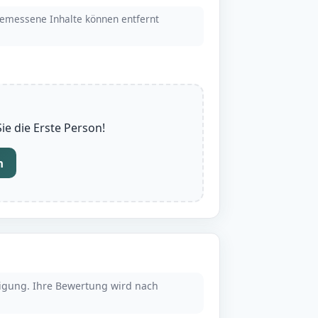
emessene Inhalte können entfernt
e die Erste Person!
n
tigung. Ihre Bewertung wird nach