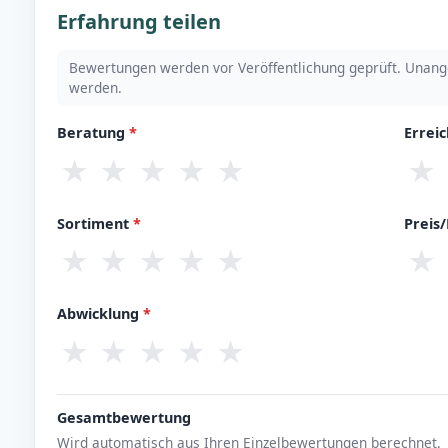
Erfahrung teilen
Bewertungen werden vor Veröffentlichung geprüft. Unang
werden.
Beratung
*
Errei
★
★
★
★
★
★
Sortiment
*
Preis
★
★
★
★
★
★
Abwicklung
*
★
★
★
★
★
Gesamtbewertung
Wird automatisch aus Ihren Einzelbewertungen berechnet.