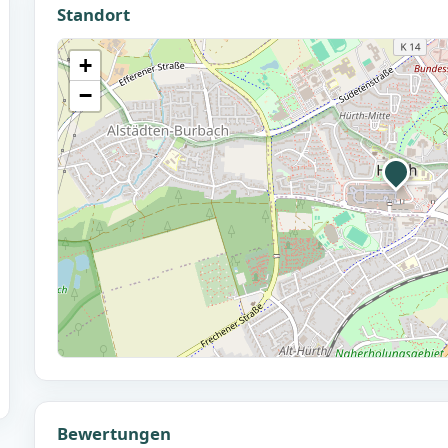
Standort
+
−
Bewertungen