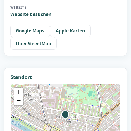
WEBSITE
Website besuchen
Google Maps
Apple Karten
OpenStreetMap
Standort
+
−