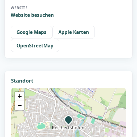
WEBSITE
Website besuchen
Google Maps
Apple Karten
OpenStreetMap
Standort
+
−