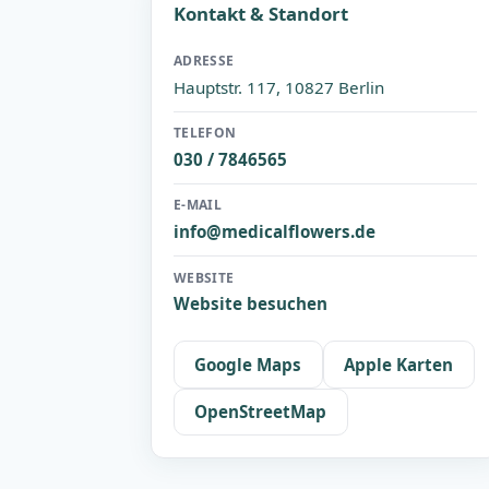
Kontakt & Standort
ADRESSE
Hauptstr. 117, 10827 Berlin
TELEFON
030 / 7846565
E-MAIL
info@medicalflowers.de
WEBSITE
Website besuchen
Google Maps
Apple Karten
OpenStreetMap