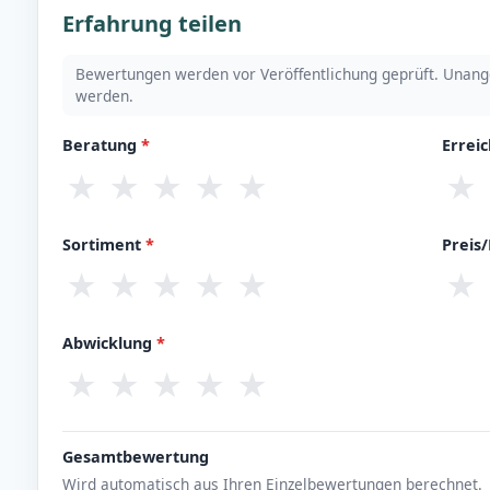
Erfahrung teilen
Bewertungen werden vor Veröffentlichung geprüft. Unang
werden.
Beratung
*
Errei
★
★
★
★
★
★
Sortiment
*
Preis
★
★
★
★
★
★
Abwicklung
*
★
★
★
★
★
Gesamtbewertung
Wird automatisch aus Ihren Einzelbewertungen berechnet.