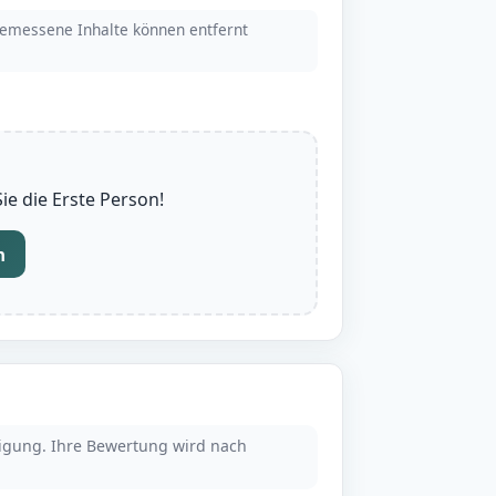
emessene Inhalte können entfernt
e die Erste Person!
n
tigung. Ihre Bewertung wird nach