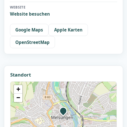
WEBSITE
Website besuchen
Google Maps
Apple Karten
OpenStreetMap
Standort
+
−