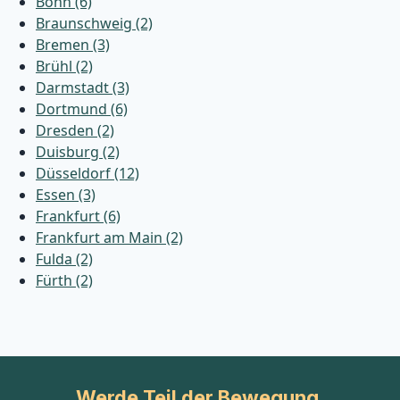
Bonn (6)
Braunschweig (2)
Bremen (3)
Brühl (2)
Darmstadt (3)
Dortmund (6)
Dresden (2)
Duisburg (2)
Düsseldorf (12)
Essen (3)
Frankfurt (6)
Frankfurt am Main (2)
Fulda (2)
Fürth (2)
Werde Teil der Bewegung.