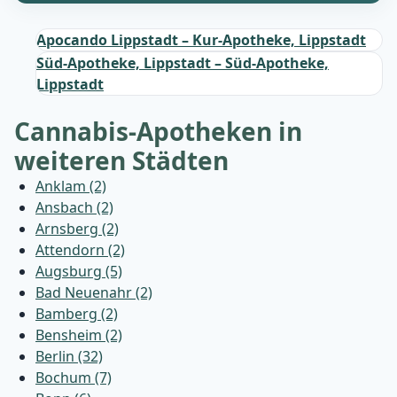
Apocando Lippstadt – Kur-Apotheke, Lippstadt
Süd-Apotheke, Lippstadt – Süd-Apotheke,
Lippstadt
Cannabis-Apotheken in
weiteren Städten
Anklam (2)
Ansbach (2)
Arnsberg (2)
Attendorn (2)
Augsburg (5)
Bad Neuenahr (2)
Bamberg (2)
Bensheim (2)
Berlin (32)
Bochum (7)