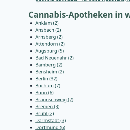
Cannabis-Apotheken in w
Anklam (2)
Ansbach (2)
Arnsberg (2)
Attendorn (2)
Augsburg (5)
Bad Neuenahr (2)
Bamberg (2)
Bensheim (2)
Berlin (32)
Bochum (7)
Bonn (6)
Braunschweig (2)
Bremen (3)
Brühl (2)
Darmstadt (3)
Dortmund (6)