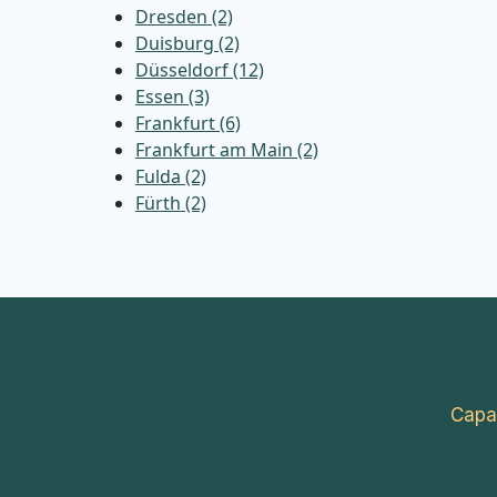
Dresden (2)
Duisburg (2)
Düsseldorf (12)
Essen (3)
Frankfurt (6)
Frankfurt am Main (2)
Fulda (2)
Fürth (2)
Capa