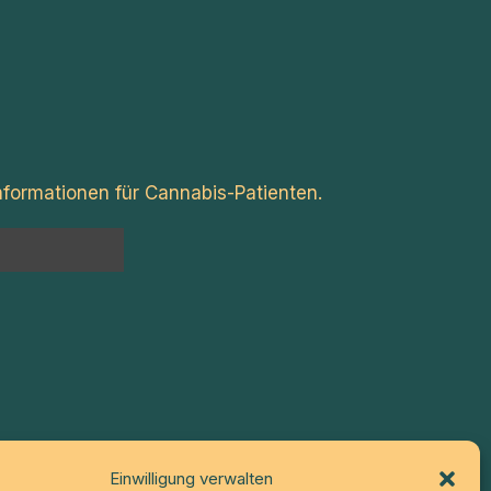
formationen für Cannabis-Patienten.
n
Einwilligung verwalten