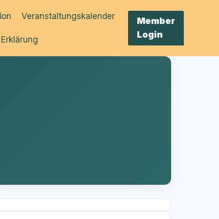
tion
Veranstaltungskalender
Member
Login
 Erklärung
h