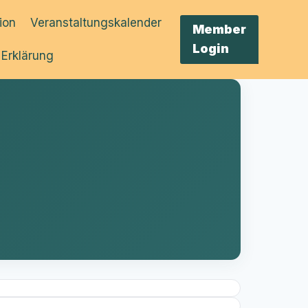
tion
Veranstaltungskalender
Member
Login
 Erklärung