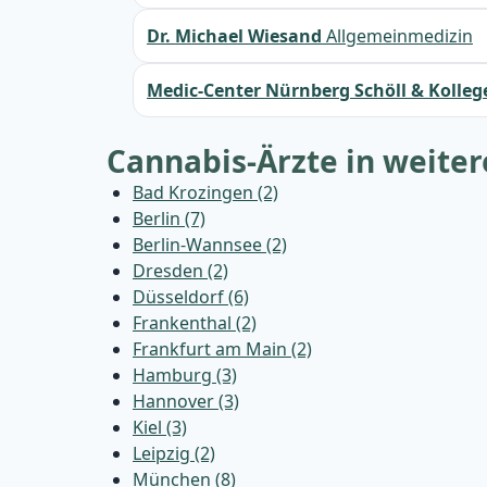
Dr. Michael Wiesand
Allgemeinmedizin
Medic-Center Nürnberg Schöll & Kolleg
Cannabis-Ärzte in weite
Bad Krozingen (2)
Berlin (7)
Berlin-Wannsee (2)
Dresden (2)
Düsseldorf (6)
Frankenthal (2)
Frankfurt am Main (2)
Hamburg (3)
Hannover (3)
Kiel (3)
Leipzig (2)
München (8)