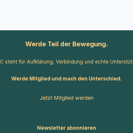
Werde Teil der Bewegung.
C steht für Aufklärung, Verbindung und echte Unterstüt
Werde Mitglied und mach den Unterschied.
Jetzt Mitglied werden
Newsletter abonnieren