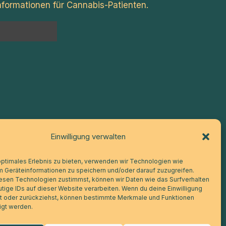
formationen für Cannabis-Patienten.
n
Einwilligung verwalten
optimales Erlebnis zu bieten, verwenden wir Technologien wie
m Geräteinformationen zu speichern und/oder darauf zuzugreifen.
esen Technologien zustimmst, können wir Daten wie das Surfverhalten
tige IDs auf dieser Website verarbeiten. Wenn du deine Einwilligung
lst oder zurückziehst, können bestimmte Merkmale und Funktionen
igt werden.