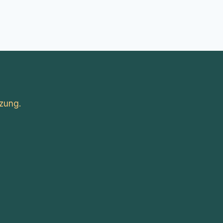
zung.