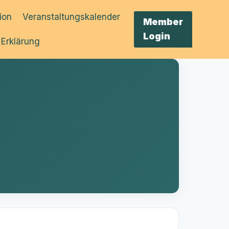
tion
Veranstaltungskalender
Member
Login
 Erklärung