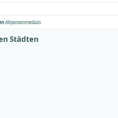
en
Allgemeinmedizin
ren Städten