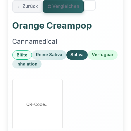
← Zurück
⚖ Vergleichen
Orange Creampop
Cannamedical
Reine Sativa
Sativa
Verfügbar
Blüte
Inhalation
QR-Code…