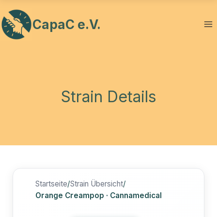
Zum
Inhalt
CapaC e.V.
springen
Strain Details
Startseite
/
Strain Übersicht
/
Orange Creampop · Cannamedical