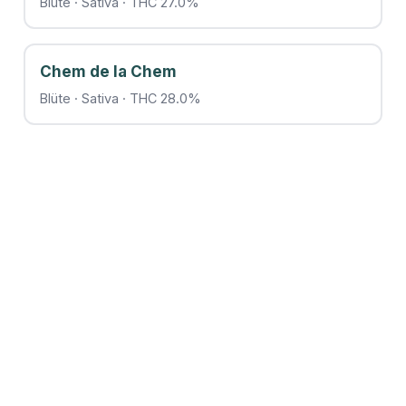
Blüte · Sativa · THC 27.0%
Chem de la Chem
Blüte · Sativa · THC 28.0%