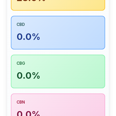
CBD
0.0%
CBG
0.0%
CBN
0.0%