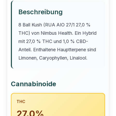
Beschreibung
8 Ball Kush (RUA AIO 27/1 27,0 %
THC) von Nimbus Health. Ein Hybrid
mit 27,0 % THC und 1,0 % CBD-
Anteil. Enthaltene Hauptterpene sind
Limonen, Caryophyllen, Linalool.
Cannabinoide
THC
27.0%