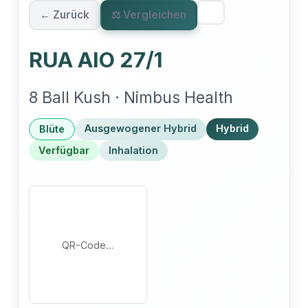
← Zurück
⚖ Vergleichen
RUA AIO 27/1
8 Ball Kush · Nimbus Health
Ausgewogener Hybrid
Hybrid
Blüte
Verfügbar
Inhalation
QR-Code…