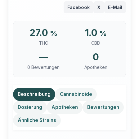
Facebook
X
E-Mail
27.0
1.0
%
%
THC
CBD
—
0
0 Bewertungen
Apotheken
Beschreibung
Cannabinoide
Dosierung
Apotheken
Bewertungen
Ähnliche Strains