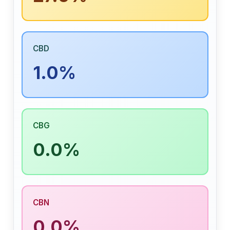
CBD
1.0%
CBG
0.0%
CBN
0.0%