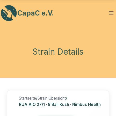
Zum
Inhalt
CapaC e.V.
springen
Strain Details
Startseite
/
Strain Übersicht
/
RUA AIO 27/1 · 8 Ball Kush · Nimbus Health