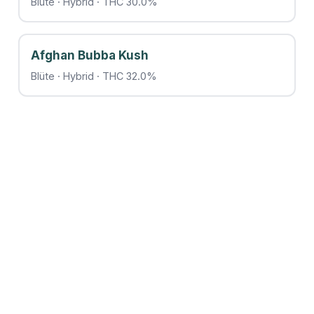
Blüte · Hybrid · THC 30.0%
Afghan Bubba Kush
Blüte · Hybrid · THC 32.0%