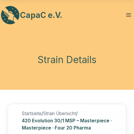
Zum
Inhalt
CapaC e.V.
springen
Strain Details
Startseite
/
Strain Übersicht
/
420 Evolution 30/1 MSP – Masterpiece ·
Masterpiece · Four 20 Pharma