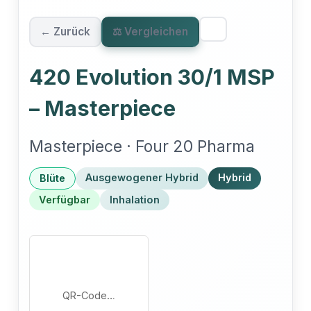
← Zurück
⚖ Vergleichen
420 Evolution 30/1 MSP
– Masterpiece
Masterpiece · Four 20 Pharma
Ausgewogener Hybrid
Hybrid
Blüte
Verfügbar
Inhalation
QR-Code…