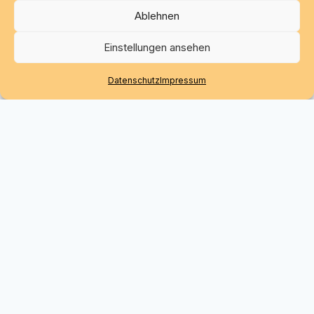
Ablehnen
Einstellungen ansehen
Datenschutz
Impressum
Werde Teil der Bewegung.
CapaC steht für Aufklärung, Verbindung und echte
Unterstützung.
Werde Mitglied und mach den Unterschied.
Jetzt Mitglied werden