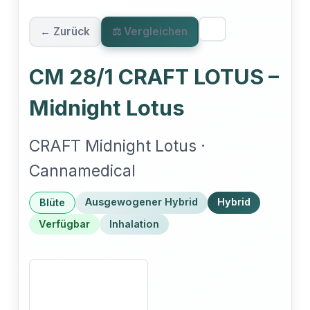
← Zurück
⚖ Vergleichen
CM 28/1 CRAFT LOTUS –
Midnight Lotus
CRAFT Midnight Lotus ·
Cannamedical
Ausgewogener Hybrid
Hybrid
Blüte
Verfügbar
Inhalation