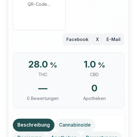
QR-Code…
Facebook
X
E-Mail
28.0
1.0
%
%
THC
CBD
—
0
0 Bewertungen
Apotheken
Beschreibung
Cannabinoide