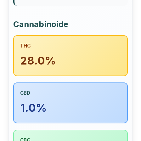
Cannabinoide
THC
28.0%
CBD
1.0%
CBG