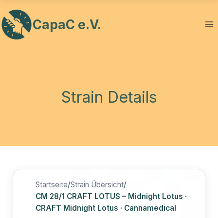
Zum
Inhalt
CapaC e.V.
springen
Strain Details
Startseite
/
Strain Übersicht
/
CM 28/1 CRAFT LOTUS – Midnight Lotus ·
CRAFT Midnight Lotus · Cannamedical