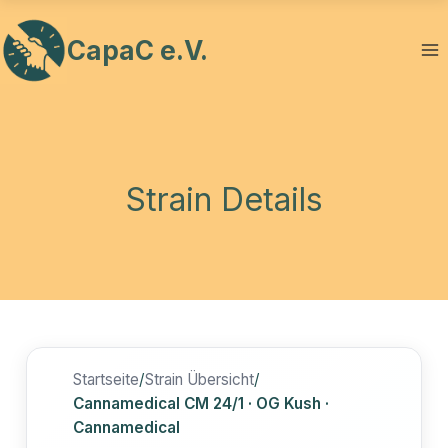
Zum
Inhalt
CapaC e.V.
springen
Strain Details
Startseite
/
Strain Übersicht
/
Cannamedical CM 24/1 · OG Kush ·
Cannamedical