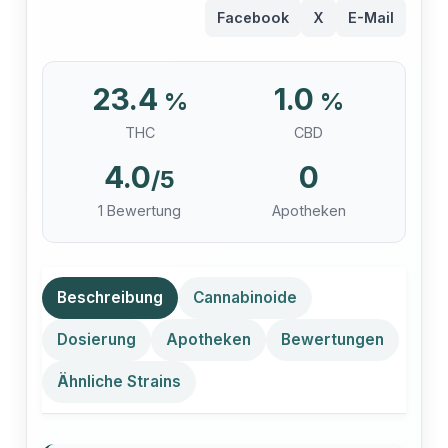
Facebook
X
E-Mail
23.4
1.0
%
%
THC
CBD
4.0
0
/5
1 Bewertung
Apotheken
Beschreibung
Cannabinoide
Dosierung
Apotheken
Bewertungen
Ähnliche Strains