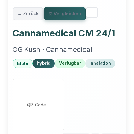
← Zurück
⚖ Vergleichen
Cannamedical CM 24/1
OG Kush · Cannamedical
hybrid
Verfügbar
Inhalation
Blüte
QR-Code…