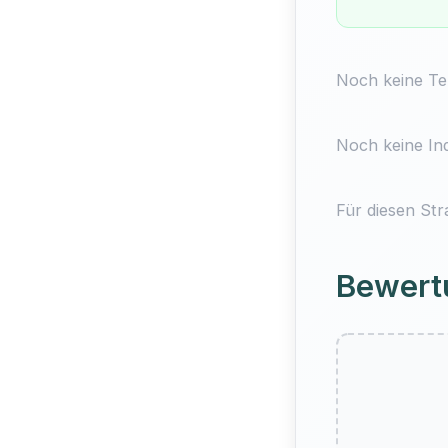
Noch keine Ter
Noch keine Ind
Für diesen Str
Bewert