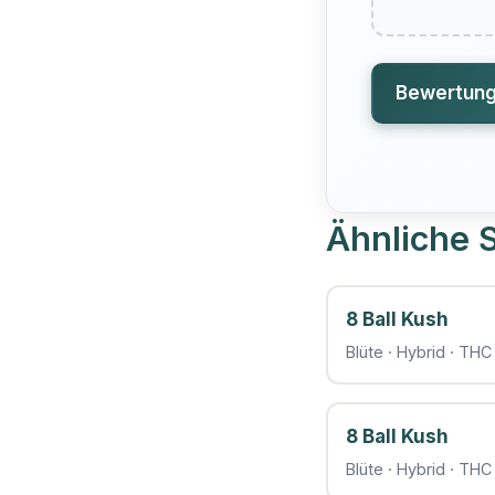
Bewertun
Ähnliche S
8 Ball Kush
Blüte · Hybrid · TH
8 Ball Kush
Blüte · Hybrid · TH