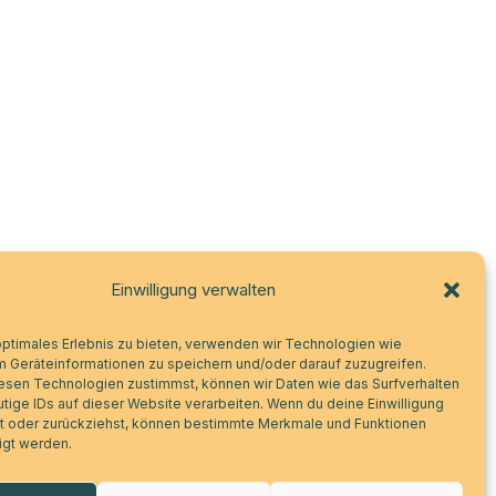
Einwilligung verwalten
optimales Erlebnis zu bieten, verwenden wir Technologien wie
m Geräteinformationen zu speichern und/oder darauf zuzugreifen.
esen Technologien zustimmst, können wir Daten wie das Surfverhalten
tige IDs auf dieser Website verarbeiten. Wenn du deine Einwilligung
lst oder zurückziehst, können bestimmte Merkmale und Funktionen
igt werden.