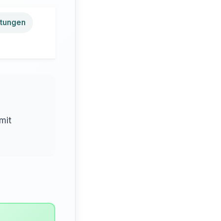
tungen
mit