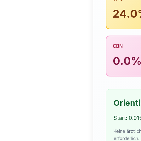
24.
CBN
0.0
Orient
Start: 0.01
Keine ärztli
erforderlich.