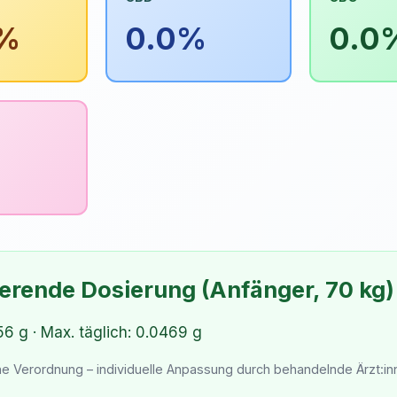
0%
0.0%
0.0
%
ierende Dosierung (Anfänger, 70 kg)
56 g · Max. täglich: 0.0469 g
che Verordnung – individuelle Anpassung durch behandelnde Ärzt:i