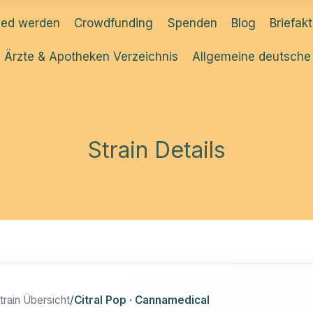
ied werden
Crowdfunding
Spenden
Blog
Briefak
Ärzte & Apotheken Verzeichnis
Allgemeine deutsche
Strain Details
train Übersicht
/
Citral Pop · Cannamedical