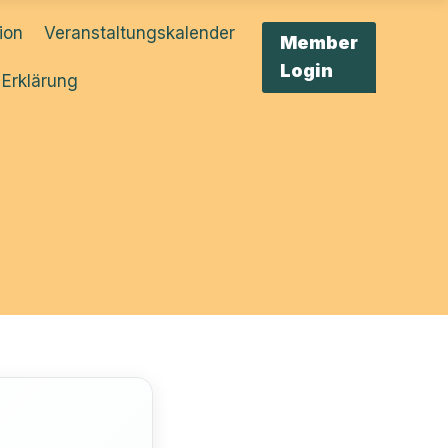
tion
Veranstaltungskalender
Member
Login
 Erklärung