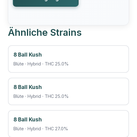
Ähnliche Strains
8 Ball Kush
Blüte · Hybrid · THC 25.0%
8 Ball Kush
Blüte · Hybrid · THC 25.0%
8 Ball Kush
Blüte · Hybrid · THC 27.0%