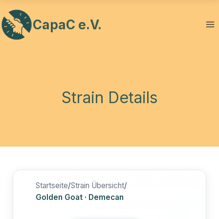
Zum
Inhalt
CapaC e.V.
springen
Strain Details
Startseite
/
Strain Übersicht
/
Golden Goat · Demecan