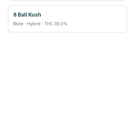
8 Ball Kush
Blüte · Hybrid · THC 30.0%