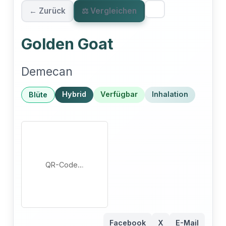
← Zurück
⚖ Vergleichen
Golden Goat
Demecan
Hybrid
Verfügbar
Inhalation
Blüte
QR-Code…
Facebook
X
E-Mail