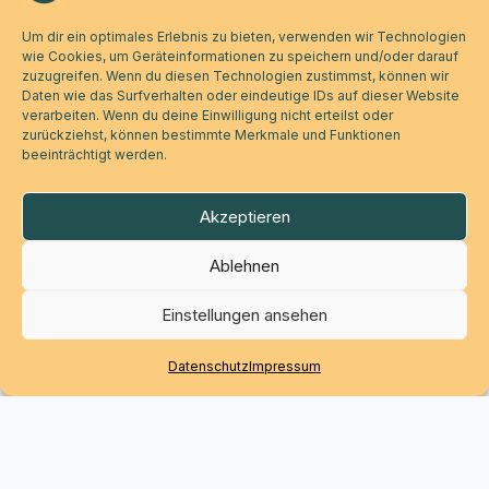
Um dir ein optimales Erlebnis zu bieten, verwenden wir Technologien
wie Cookies, um Geräteinformationen zu speichern und/oder darauf
zuzugreifen. Wenn du diesen Technologien zustimmst, können wir
Daten wie das Surfverhalten oder eindeutige IDs auf dieser Website
verarbeiten. Wenn du deine Einwilligung nicht erteilst oder
zurückziehst, können bestimmte Merkmale und Funktionen
beeinträchtigt werden.
Akzeptieren
Ablehnen
Einstellungen ansehen
Datenschutz
Impressum
Werde Teil der Bewegung.